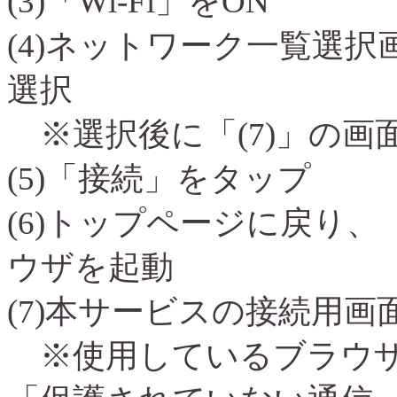
(3)
「
Wi-Fi
」を
ON
(4)
ネットワーク一覧選択
選択
※
選択後に「
(7)
」の画
(5)
「接続」をタップ
(6)
トップページに戻り、
ウザを起動
(7)
本サービスの接続用画
※
使用しているブラウ