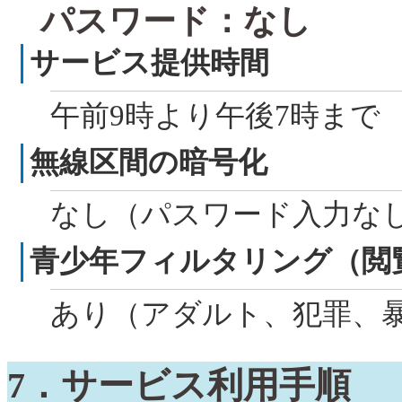
パスワード：なし
サービス提供時間
午前
9
時より午後
7
時まで
無線区間の暗号化
なし（パスワード入力な
青少年フィルタリング（閲
あり（アダルト、犯罪、
7
．サービス利用手順