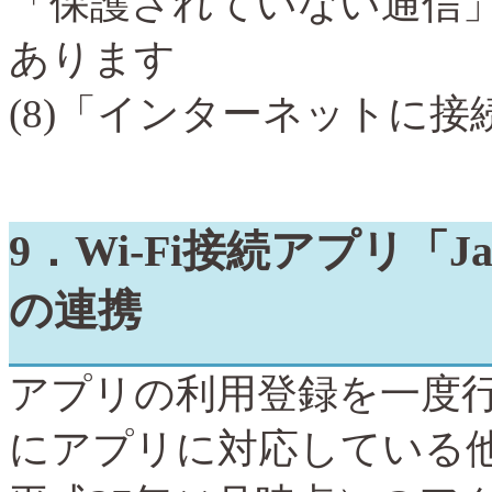
「保護されていない通信
あります
(8)
「インターネットに接
9
．
Wi-Fi
接続アプリ「
Ja
の連携
アプリの利用登録を一度
にアプリに対応している