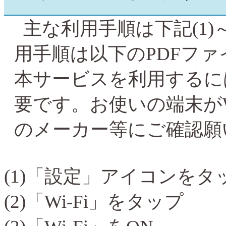
主な利用手順は下記
(1)
用手順は以下の
PDF
ファ
本サービスを利用するに
要です。お使いの端末が
のメーカー等にご確認願
(1)
「設定」アイコンをタ
(2)
「
Wi-Fi
」をタップ