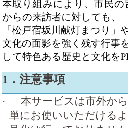
本取り組みにより、市民の
からの来訪者に対しても、
「松戸宿坂川献灯まつり」
文化の面影を強く残す行事
して特色ある歴史と文化を
P
1
．注意事項
本サービスは市外か
·
単にお使いいただけるよ