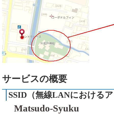
サービスの概要
SSID
（無線
LAN
におけるア
Matsudo-
Syuku