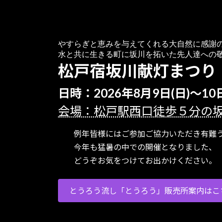
やすらぎと恵みを与えてくれる大自然に感謝
水と共に生きる町に坂川を拓いた先人達への
松戸宿坂川献灯まつり
日時：2026年8月9日(日)～10日
会場：松戸駅西口徒歩５分の
例年皆様にはご参加ご協力いただき有難う
今年も猛暑の中での開催となりました、
どうぞお気をつけてお出かけください。
とうろう流し「とうろう」販売所案内はこ