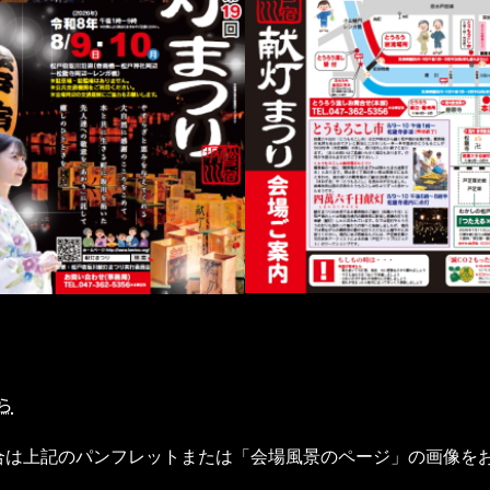
ら
合は上記のパンフレットまたは
「会場風景のページ」
の画像を