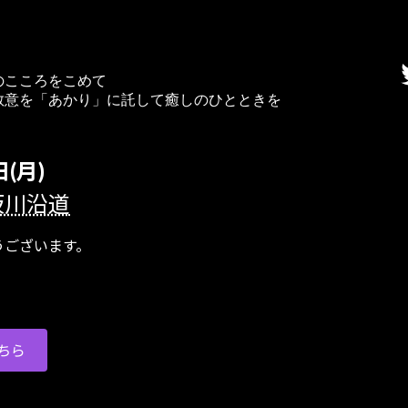
のこころをこめて
敬意を「あかり」に託して癒しのひとときを
(月)
坂川沿道
ございます。
ちら