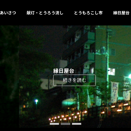
あいさつ
献灯・とうろう流し
とうもろこし市
縁日屋台