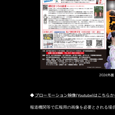
2026外面
◆
プローモーション映像(Youtube)はこちらか
報道機関等で広報用の画像を必要とされる場