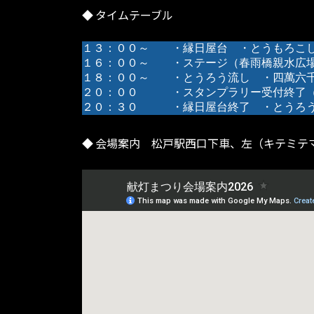
◆ タイムテーブル
１３：００～　　
・縁日屋台
・とうもろこ
１６：００～　　
・ステージ
（春雨橋親水広
１８：００～　　
・とうろう流し
・四萬六
２０：００　　　・スタンプラリー受付終了
２０：３０　　　・縁日屋台終了　・とうろ
◆ 会場案内 松戸駅西口下車、左（キテミテ